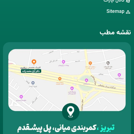
کانال آپارات
Sitemap
نقشه مطب