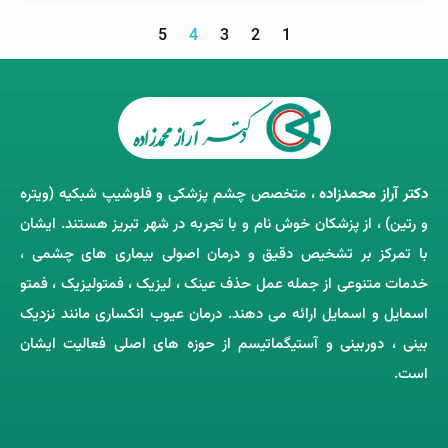
5
4
3
2
1
دکتر آراز محمدزاده
، متخصص چشم‌ پزشکی و فلوشیپ شبکیه (ویتره
و رتین) ، از پزشکان خوش ‌نام و با تجربه در شهر تبریز هستند. ایشان
با تمرکز بر تشخیص دقیق و درمان اصولی بیماری ‌های چشمی ،
خدمات متنوعی از جمله عمل حذف عینک ، لیزیک ، فمتولیزیک ، فمتو
اسمایل و اسمایل ارائه می ‌دهند. درمان عیوب انکساری مانند نزدیک
‌بینی ، دوربینی و آستیگماتیسم از حوزه‌ های اصلی فعالیت ایشان
است.