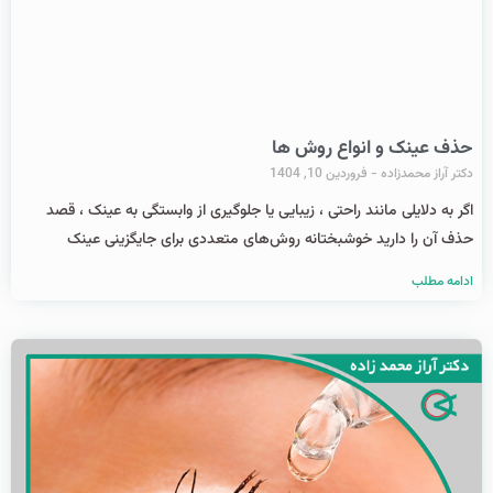
حذف عینک و انواع روش ها
دکتر آراز محمدزاده
فروردین 10, 1404
اگر به دلایلی مانند راحتی ، زیبایی یا جلوگیری از وابستگی به عینک ، قصد
حذف آن را دارید خوشبختانه روش‌های متعددی برای جایگزینی عینک
ادامه مطلب