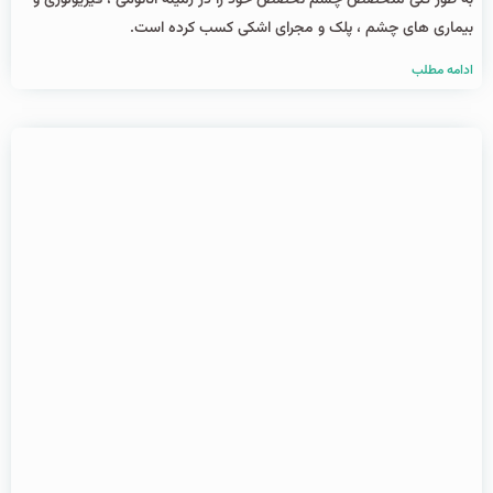
به طور کلی متخصص چشم تخصص خود را در زمینه آناتومی ، فیزیولوژی و
بیماری های چشم ، پلک و مجرای اشکی کسب کرده است.
ادامه مطلب