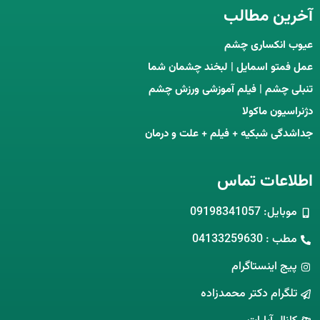
آخرین مطالب
عیوب انکساری چشم
عمل فمتو اسمایل | لبخند چشمان شما
تنبلی چشم | فیلم آموزشی ورزش چشم
دژنراسیون ماکولا
جداشدگی شبکیه + فیلم + علت و درمان
اطلاعات تماس
موبایل: 09198341057
مطب : 04133259630
پیج اینستاگرام
تلگرام دکتر محمدزاده