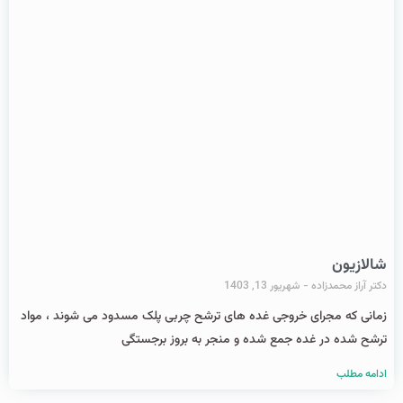
شالازیون
دکتر آراز محمدزاده
شهریور 13, 1403
زمانی که مجرای خروجی غده های ترشح چربی پلک مسدود می شوند ، مواد
ترشح شده در غده جمع شده و منجر به بروز برجستگی
ادامه مطلب