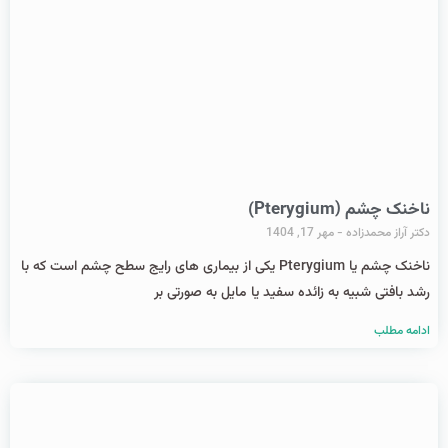
ناخنک چشم (Pterygium)
دکتر آراز محمدزاده
مهر 17, 1404
ناخنک چشم یا Pterygium یکی از بیماری‌ های رایج سطح چشم است که با
رشد بافتی شبیه به زائده سفید یا مایل به صورتی بر
ادامه مطلب