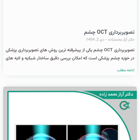
تصویربرداری OCT چشم
دکتر آراز محمدزاده
دی 2, 1404
تصویربرداری OCT چشم یکی از پیشرفته‌ ترین روش‌ های تصویربرداری پزشکی
در حوزه چشم ‌پزشکی است که امکان بررسی دقیق ساختار شبکیه و لایه‌ های
ادامه مطلب