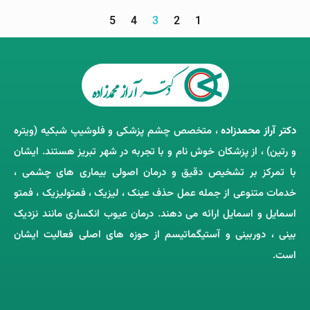
5
4
3
2
1
دکتر آراز محمدزاده
، متخصص چشم‌ پزشکی و فلوشیپ شبکیه (ویتره
و رتین) ، از پزشکان خوش ‌نام و با تجربه در شهر تبریز هستند. ایشان
با تمرکز بر تشخیص دقیق و درمان اصولی بیماری ‌های چشمی ،
خدمات متنوعی از جمله عمل حذف عینک ، لیزیک ، فمتولیزیک ، فمتو
اسمایل و اسمایل ارائه می ‌دهند. درمان عیوب انکساری مانند نزدیک
‌بینی ، دوربینی و آستیگماتیسم از حوزه‌ های اصلی فعالیت ایشان
است.