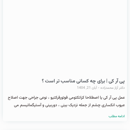
پی آر کی | برای چه کسانی مناسب تر است ؟
دکتر آراز محمدزاده
آبان 21, 1404
عمل پی آر کی یا اصطلاحا کراتکتومی فوتورفرکتیو ، نوعی جراحی جهت اصلاح
عیوب انکساری چشم از جمله نزدیک بینی ، دوربینی و آستیگماتیسم می
ادامه مطلب