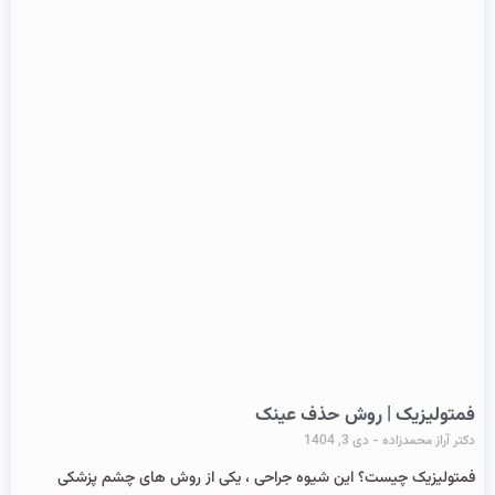
فمتولیزیک | روش حذف عینک
دکتر آراز محمدزاده
دی 3, 1404
فمتولیزیک چیست؟ این شیوه جراحی ، یکی از روش های چشم پزشکی