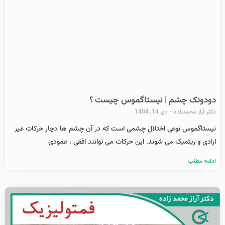
دودوئک چشم | نیستاگموس چیست ؟
دکتر آراز محمدزاده
دی 14, 1404
نیستاگموس نوعی اختلال چشمی است که در آن چشم ‌ها دچار حرکات غیر
ارادی و ریتمیک می ‌شوند. این حرکات می ‌توانند افقی ، عمودی
ادامه مطلب