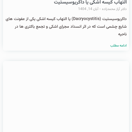
التهاب کیسه اشکی یا داکریوسیستیت
دکتر آراز محمدزاده
آبان 14, 1404
داکریوسیستیت (Dacryocystitis) یا التهاب کیسه اشکی یکی از عفونت‌ های
شایع چشمی است که در اثر انسداد مجرای اشکی و تجمع باکتری ‌ها در
ناحیه
ادامه مطلب