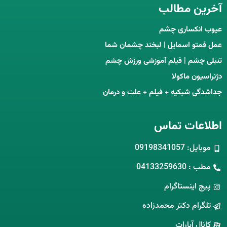
آخرین مطالب
عیوب انکساری چشم
عمل فمتو اسمایل | لبخند چشمان شما
تنبلی چشم | فیلم آموزشی ورزش چشم
دژنراسیون ماکولا
جداشدگی شبکیه + فیلم + علت و درمان
اطلاعات تماس
موبایل: 09198341057
مطب : 04133259630
پیج اینستاگرام
تلگرام دکتر محمدزاده
کانال آپارات