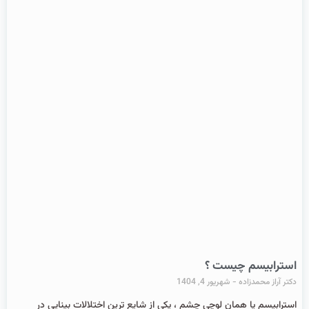
استرابیسم چیست ؟
دکتر آراز محمدزاده
شهریور 4, 1404
استرابیسم یا همان لوچی چشم ، یکی از شایع ‌ترین اختلالات بینایی در