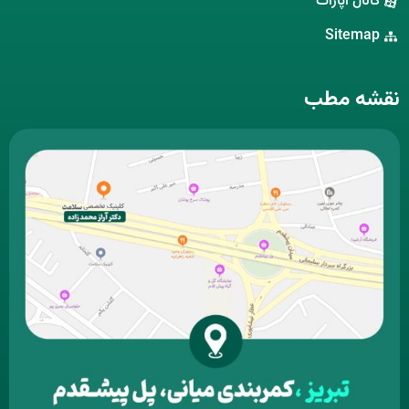
کانال آپارات
Sitemap
نقشه مطب