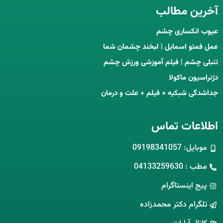
آخرین مطالب
عیوب انکساری چشم
عمل فمتو اسمایل | لبخند چشمان شما
تنبلی چشم | فیلم آموزشی ورزش چشم
دژنراسیون ماکولا
جداشدگی شبکیه + فیلم + علت و درمان
اطلاعات تماس
موبایل: 09198341057
مطب : 04133259630
پیج اینستاگرام
تلگرام دکتر محمدزاده