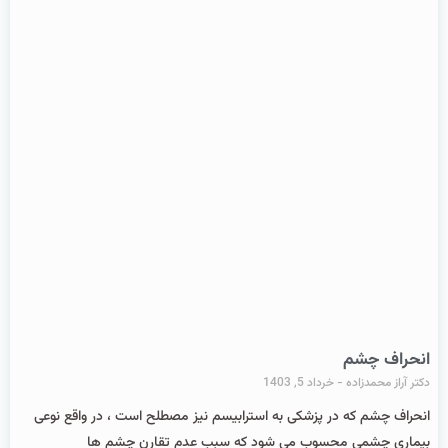
انحراف چشم
دکتر آراز محمدزاده
خرداد 5, 1403
انحراف چشم که در پزشکی به استرابیسم نیز مصطلح است ، در واقع نوعی
بیماری چشمی محسوب می شود که سبب عدم تقارن چشم ها