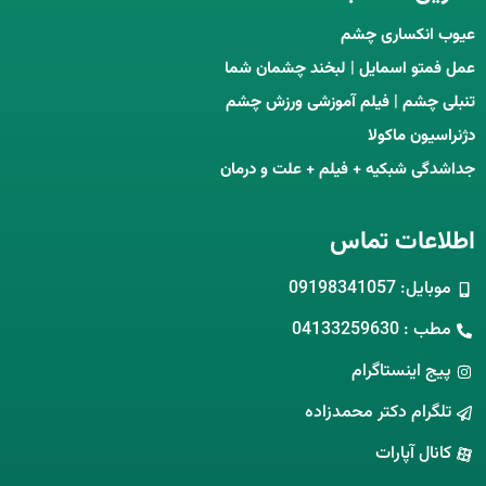
عیوب انکساری چشم
عمل فمتو اسمایل | لبخند چشمان شما
تنبلی چشم | فیلم آموزشی ورزش چشم
دژنراسیون ماکولا
جداشدگی شبکیه + فیلم + علت و درمان
اطلاعات تماس
موبایل: 09198341057
مطب : 04133259630
پیج اینستاگرام
تلگرام دکتر محمدزاده
کانال آپارات