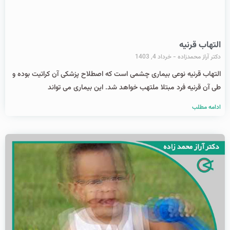
التهاب قرنیه
دکتر آراز محمدزاده
خرداد 4, 1403
التهاب قرنیه نوعی بیماری چشمی است که اصطلاح پزشکی آن کراتیت بوده و
طی آن قرنیه فرد مبتلا ملتهب خواهد شد. این بیماری می تواند
ادامه مطلب