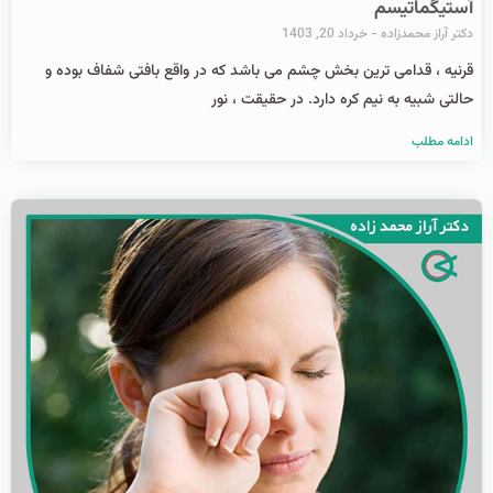
آستیگماتیسم
دکتر آراز محمدزاده
خرداد 20, 1403
قرنیه ، قدامی ترین بخش چشم می باشد که در واقع بافتی شفاف بوده و
حالتی شبیه به نیم کره دارد. در حقیقت ، نور
ادامه مطلب