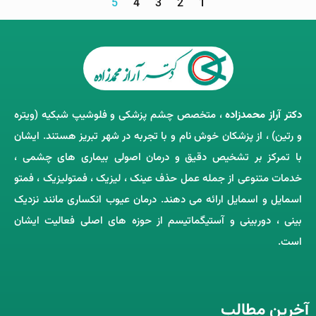
5
4
3
2
1
دکتر آراز محمدزاده
، متخصص چشم‌ پزشکی و فلوشیپ شبکیه (ویتره
و رتین) ، از پزشکان خوش ‌نام و با تجربه در شهر تبریز هستند. ایشان
با تمرکز بر تشخیص دقیق و درمان اصولی بیماری ‌های چشمی ،
خدمات متنوعی از جمله عمل حذف عینک ، لیزیک ، فمتولیزیک ، فمتو
اسمایل و اسمایل ارائه می ‌دهند. درمان عیوب انکساری مانند نزدیک
‌بینی ، دوربینی و آستیگماتیسم از حوزه‌ های اصلی فعالیت ایشان
است.
آخرین مطالب