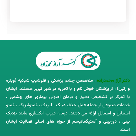
دکتر آراز محمدزاده
، متخصص چشم‌ پزشکی و فلوشیپ شبکیه (ویتره
و رتین) ، از پزشکان خوش ‌نام و با تجربه در شهر تبریز هستند. ایشان
با تمرکز بر تشخیص دقیق و درمان اصولی بیماری ‌های چشمی ،
خدمات متنوعی از جمله عمل حذف عینک ، لیزیک ، فمتولیزیک ، فمتو
اسمایل و اسمایل ارائه می ‌دهند. درمان عیوب انکساری مانند نزدیک
‌بینی ، دوربینی و آستیگماتیسم از حوزه‌ های اصلی فعالیت ایشان
است.