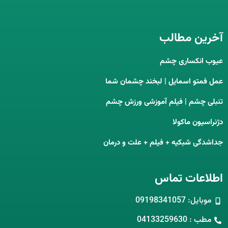
آخرین مطالب
عیوب انکساری چشم
عمل فمتو اسمایل | لبخند چشمان شما
تنبلی چشم | فیلم آموزشی ورزش چشم
دژنراسیون ماکولا
جداشدگی شبکیه + فیلم + علت و درمان
اطلاعات تماس
موبایل: 09198341057
مطب : 04133259630