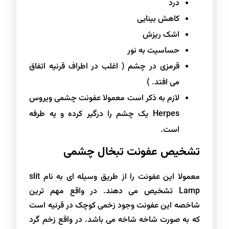
درد
کاهش بینایی
اشک ریزش
حساسیت به نور
قرمزی در چشم ( اغلب در اطراف قرنیه اتفاق
می افتد. )
لازم به ذکر است معمولا عفونت چشمی ویروس
Herpes یک چشم را درگیر کرده و یه طرفه
است.
تشخیص عفونت تبخال چشمی
معمولا این عفونت را از طریق وسیله ای به نام slit
Lamp تشخیص می دهند. در واقع مهم ترین
شاخصه این عفونت وجود زخمی کوچک در قرنیه است
که به صورت شاخه شاخه می باشد. در واقع زخم گرد