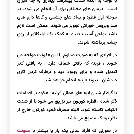
با توجه به اینکه شدت پیشرفت بیماری به چه میزان
است ، درمان های مختلفی برای آن انجام می شود. در
مرحله اول قطره و پماد های چشمی و گاها دارو های
ضد ویروس خوراکی تجویز می شوند. ممکن است لازم
باشد نواحی آسیب دیده به کمک یک اپلیکاتور از روی
چشم برداشته شوند.
در افرادی که به صورت مداوم با این عفونت مواجه می
شوند ، قرینه که بافتی شفاف دارد ، به بافتی کدر
تبدیل شده و برای بهبود دید و برطرف کردن تاری
دیدشان ، پیوند قرنیه انجام خواهد شد.
با گرفتار شدن لایه های عمقی قرنیه ، علاوه بر اقدامات
ذکر شده ، قطره کورتون نیز تزریق می شود تا از شدت
التهاب کاسته شود. البته مصرف قطره کورتون خارج از
نظر پزشک ممنوع می باشد.
در صورتی که افراد سالی یک بار یا بیشتر با
عفونت