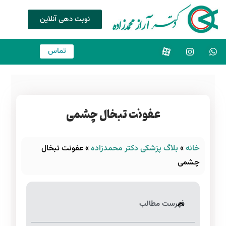
نوبت دهی آنلاین
تماس
عفونت تبخال چشمی
خانه
»
بلاگ پزشکی دکتر محمدزاده
»
عفونت تبخال
چشمی
فهرست مطالب