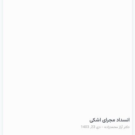
انسداد مجرای اشکی
دکتر آراز محمدزاده
دی 23, 1403