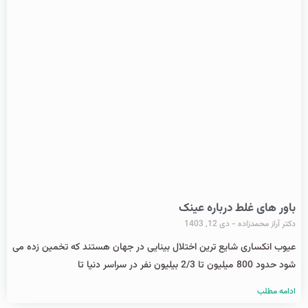
باور های غلط درباره عینک
دکتر آراز محمدزاده
دی 12, 1403
عیوب انکساری شایع ترین اختلال بینایی در جهان هستند که تخمین زده می
شود حدود 800 میلیون تا 2/3 بیلیون نفر در سراسر دنیا تا
ادامه مطلب