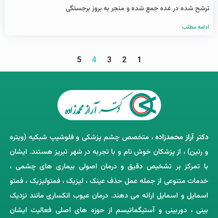
ترشح شده در غده جمع شده و منجر به بروز برجستگی
ادامه مطلب
5
4
3
2
1
دکتر آراز محمدزاده
، متخصص چشم‌ پزشکی و فلوشیپ شبکیه (ویتره
و رتین) ، از پزشکان خوش ‌نام و با تجربه در شهر تبریز هستند. ایشان
با تمرکز بر تشخیص دقیق و درمان اصولی بیماری ‌های چشمی ،
خدمات متنوعی از جمله عمل حذف عینک ، لیزیک ، فمتولیزیک ، فمتو
اسمایل و اسمایل ارائه می ‌دهند. درمان عیوب انکساری مانند نزدیک
‌بینی ، دوربینی و آستیگماتیسم از حوزه‌ های اصلی فعالیت ایشان