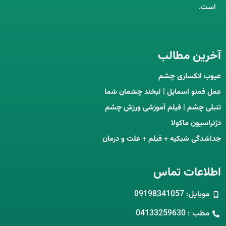
است.
آخرین مطالب
عیوب انکساری چشم
عمل فمتو اسمایل | لبخند چشمان شما
تنبلی چشم | فیلم آموزشی ورزش چشم
دژنراسیون ماکولا
جداشدگی شبکیه + فیلم + علت و درمان
اطلاعات تماس
موبایل: 09198341057
مطب : 04133259630