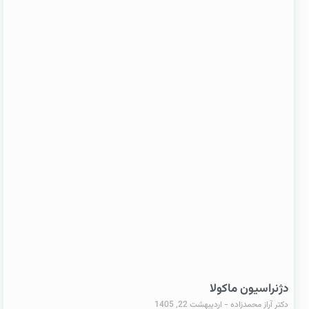
دژنراسیون ماکولا
دکتر آراز محمدزاده
اردیبهشت 22, 1405