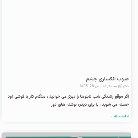
عیوب انکساری چشم
دکتر آراز محمدزاده
تیر 28, 1405
اگر موقع رانندگی شب تابلوها را دیرتر می خوانید ، هنگام کار با گوشی زود
خسته می شوید ، یا برای دیدن نوشته های دور
ادامه مطلب