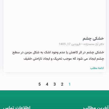
خشکی چشم
دکتر آراز محمدزاده
فروردین 17, 1405
خشکی چشم در اثر کاهش یا عدم وجود اشک به شکل مزمن در سطح
چشم ایجاد می شود که موجب تحریک و ایجاد ناراحتی خفیف
ادامه مطلب
5
4
3
2
1
آخرین مطالب
اطلاعات تماس