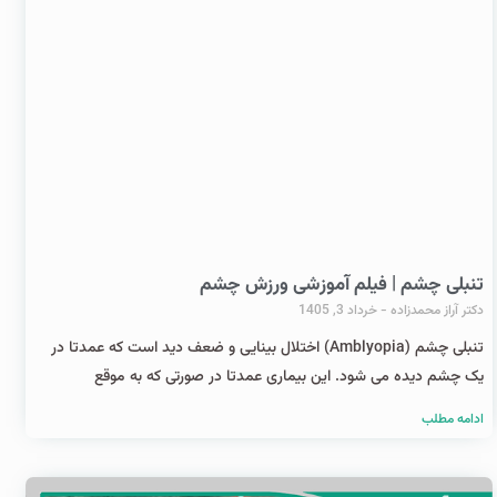
تنبلی چشم | فیلم آموزشی ورزش چشم
دکتر آراز محمدزاده
خرداد 3, 1405
تنبلی چشم (Amblyopia) اختلال بینایی و ضعف دید است که عمدتا در
یک چشم دیده می شود. این بیماری عمدتا در صورتی که به موقع
ادامه مطلب