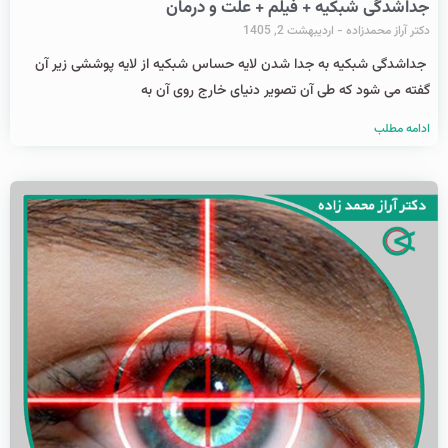
جداشدگی شبکیه + فیلم + علت و درمان
دکتر آراز محمدزاده
اردیبهشت 2, 1405
جداشدگی شبکیه به جدا شدن لایه حساس شبکیه از لایه پوششی زیر آن
گفته می شود که طی آن تصویر دنیای خارج روی آن به
ادامه مطلب