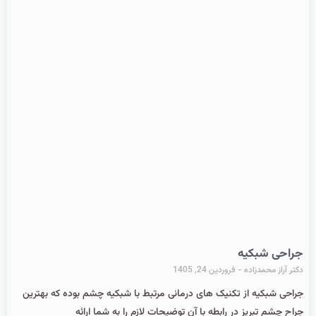
جراحی شبکیه
دکتر آراز محمدزاده
فروردین 24, 1405
جراحی شبکیه از تکنیک های درمانی مرتبط با شبکیه چشم بوده که بهترین
جراح چشم تبریز در رابطه با آن توضیحات لازم را به شما ارائه