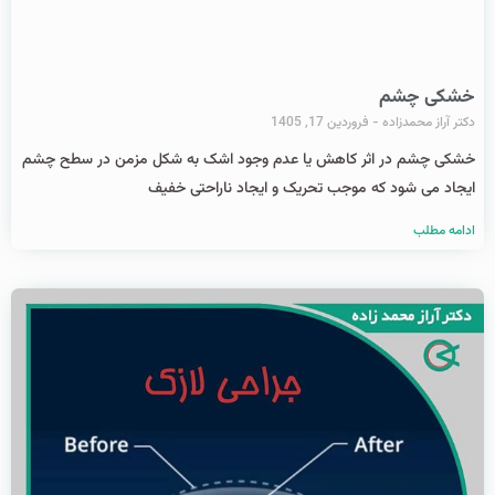
خشکی چشم
دکتر آراز محمدزاده
فروردین 17, 1405
خشکی چشم در اثر کاهش یا عدم وجود اشک به شکل مزمن در سطح چشم
ایجاد می شود که موجب تحریک و ایجاد ناراحتی خفیف
ادامه مطلب