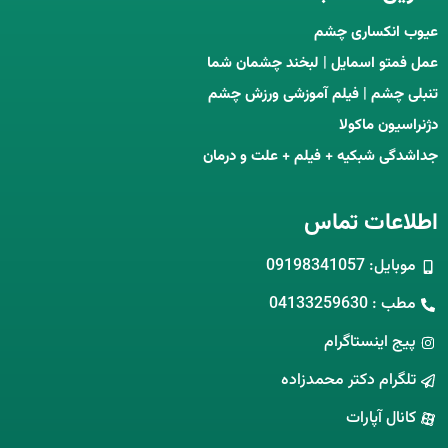
عیوب انکساری چشم
عمل فمتو اسمایل | لبخند چشمان شما
تنبلی چشم | فیلم آموزشی ورزش چشم
دژنراسیون ماکولا
جداشدگی شبکیه + فیلم + علت و درمان
اطلاعات تماس
موبایل: 09198341057
مطب : 04133259630
پیج اینستاگرام
تلگرام دکتر محمدزاده
کانال آپارات