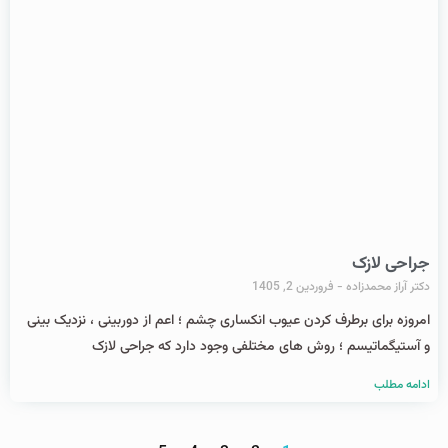
جراحی لازک
دکتر آراز محمدزاده
فروردین 2, 1405
امروزه برای برطرف کردن عیوب انکساری چشم ؛ اعم از دوربینی ، نزدیک بینی
و آستیگماتیسم ؛ روش های مختلفی وجود دارد که جراحی لازک
ادامه مطلب