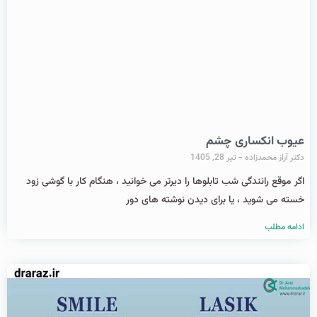
عیوب انکساری چشم
دکتر آراز محمدزاده
تیر 28, 1405
اگر موقع رانندگی شب تابلوها را دیرتر می خوانید ، هنگام کار با گوشی زود
خسته می شوید ، یا برای دیدن نوشته های دور
ادامه مطلب