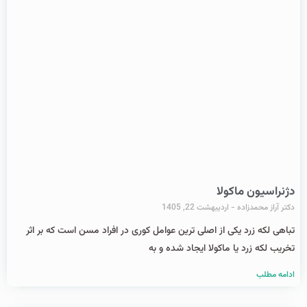
دژنراسیون ماکولا
دکتر آراز محمدزاده
اردیبهشت 22, 1405
تباهی لکه زرد یکی از اصلی ترین عوامل کوری در افراد مسن است که بر اثر
تخریب لکه زرد یا ماکولا ایجاد شده و به
ادامه مطلب