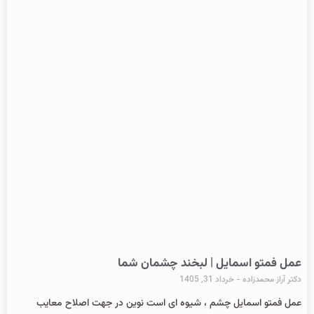
عمل فمتو اسمایل | لبخند چشمان شما
دکتر آراز محمدزاده
خرداد 31, 1405
عمل فمتو اسمایل چشم ، شیوه ای است نوین در جهت اصلاح معایب