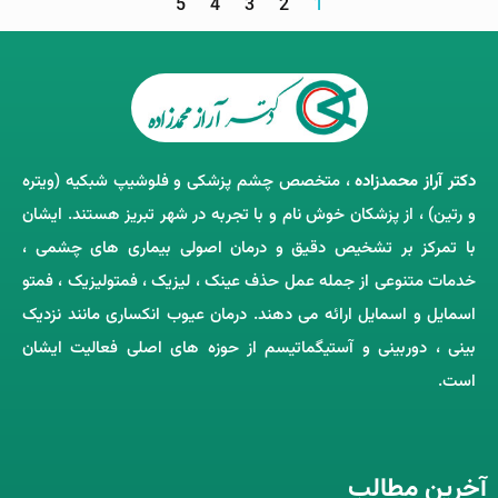
5
4
3
2
1
دکتر آراز محمدزاده
، متخصص چشم‌ پزشکی و فلوشیپ شبکیه (ویتره
و رتین) ، از پزشکان خوش ‌نام و با تجربه در شهر تبریز هستند. ایشان
با تمرکز بر تشخیص دقیق و درمان اصولی بیماری ‌های چشمی ،
خدمات متنوعی از جمله عمل حذف عینک ، لیزیک ، فمتولیزیک ، فمتو
اسمایل و اسمایل ارائه می ‌دهند. درمان عیوب انکساری مانند نزدیک
‌بینی ، دوربینی و آستیگماتیسم از حوزه‌ های اصلی فعالیت ایشان
است.
آخرین مطالب