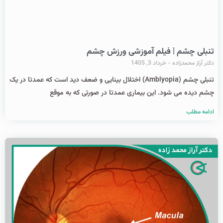
تنبلی چشم | فیلم آموزشی ورزش چشم
دکتر آراز محمدزاده
خرداد 3, 1405
تنبلی چشم (Amblyopia) اختلال بینایی و ضعف دید است که عمدتا در یک
چشم دیده می شود. این بیماری عمدتا در صورتی که به موقع
ادامه مطلب