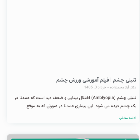
تنبلی چشم | فیلم آموزشی ورزش چشم
دکتر آراز محمدزاده
خرداد 3, 1405
تنبلی چشم (Amblyopia) اختلال بینایی و ضعف دید است که عمدتا در
یک چشم دیده می شود. این بیماری عمدتا در صورتی که به موقع
ادامه مطلب