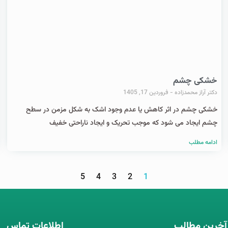
خشکی چشم
دکتر آراز محمدزاده
فروردین 17, 1405
خشکی چشم در اثر کاهش یا عدم وجود اشک به شکل مزمن در سطح
چشم ایجاد می شود که موجب تحریک و ایجاد ناراحتی خفیف
ادامه مطلب
5
4
3
2
1
آخرین مطالب
اطلاعات تماس