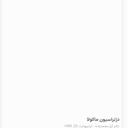
دژنراسیون ماکولا
دکتر آراز محمدزاده
اردیبهشت 22, 1405