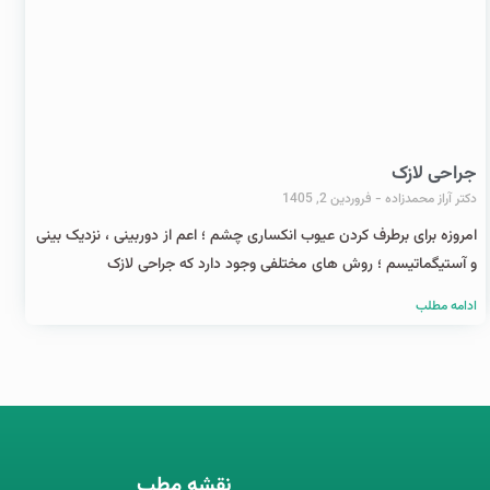
جراحی لازک
دکتر آراز محمدزاده
فروردین 2, 1405
امروزه برای برطرف کردن عیوب انکساری چشم ؛ اعم از دوربینی ، نزدیک بینی
و آستیگماتیسم ؛ روش های مختلفی وجود دارد که جراحی لازک
ادامه مطلب
نقشه مطب