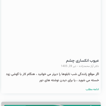
عیوب انکساری چشم
دکتر آراز محمدزاده
تیر 28, 1405
اگر موقع رانندگی شب تابلوها را دیرتر می خوانید ، هنگام کار با گوشی زود
خسته می شوید ، یا برای دیدن نوشته های دور
ادامه مطلب