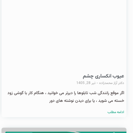
عیوب انکساری چشم
دکتر آراز محمدزاده
تیر 28, 1405
اگر موقع رانندگی شب تابلوها را دیرتر می خوانید ، هنگام کار با گوشی زود
خسته می شوید ، یا برای دیدن نوشته های دور
ادامه مطلب