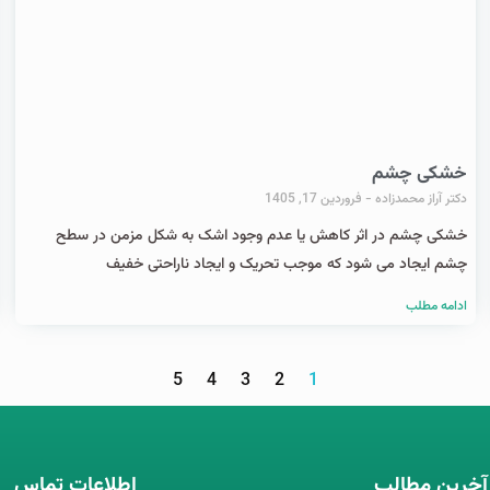
خشکی چشم
دکتر آراز محمدزاده
فروردین 17, 1405
خشکی چشم در اثر کاهش یا عدم وجود اشک به شکل مزمن در سطح
چشم ایجاد می شود که موجب تحریک و ایجاد ناراحتی خفیف
ادامه مطلب
5
4
3
2
1
آخرین مطالب
اطلاعات تماس