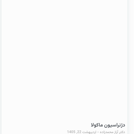
دژنراسیون ماکولا
دکتر آراز محمدزاده
اردیبهشت 22, 1405