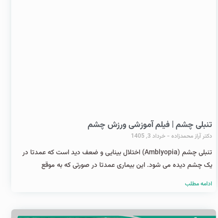
تنبلی چشم | فیلم آموزشی ورزش چشم
دکتر آراز محمدزاده
خرداد 3, 1405
تنبلی چشم (Amblyopia) اختلال بینایی و ضعف دید است که عمدتا در
یک چشم دیده می شود. این بیماری عمدتا در صورتی که به موقع
ادامه مطلب