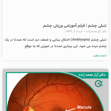
تنبلی چشم | فیلم آموزشی ورزش چشم
دکتر آراز محمدزاده
خرداد 3, 1405
تنبلی چشم (Amblyopia) اختلال بینایی و ضعف دید است که عمدتا در یک
چشم دیده می شود. این بیماری عمدتا در صورتی که به موقع
ادامه مطلب