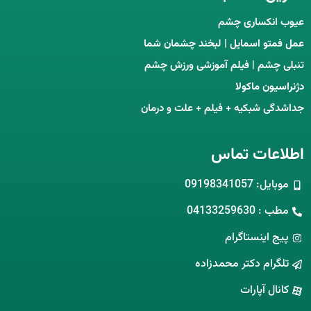
عیوب انکساری چشم
عمل فمتو اسمایل | لبخند چشمان شما
تنبلی چشم | فیلم آموزشی ورزش چشم
دژنراسیون ماکولا
جداشدگی شبکیه + فیلم + علت و درمان
اطلاعات تماس
موبایل: 09198341057
مطب : 04133259630
پیج اینستاگرام
تلگرام دکتر محمدزاده
کانال آپارات