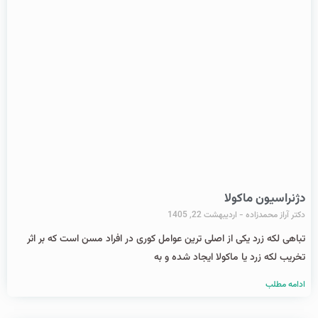
دژنراسیون ماکولا
دکتر آراز محمدزاده
اردیبهشت 22, 1405
تباهی لکه زرد یکی از اصلی ترین عوامل کوری در افراد مسن است که بر اثر
تخریب لکه زرد یا ماکولا ایجاد شده و به
ادامه مطلب