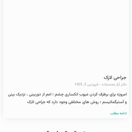
جراحی لازک
دکتر آراز محمدزاده
فروردین 2, 1405
امروزه برای برطرف کردن عیوب انکساری چشم ؛ اعم از دوربینی ، نزدیک بینی
و آستیگماتیسم ؛ روش های مختلفی وجود دارد که جراحی لازک
ادامه مطلب