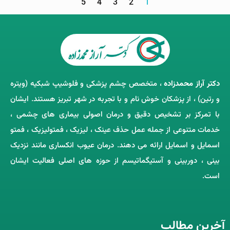
5
4
3
2
1
دکتر آراز محمدزاده
، متخصص چشم‌ پزشکی و فلوشیپ شبکیه (ویتره
و رتین) ، از پزشکان خوش ‌نام و با تجربه در شهر تبریز هستند. ایشان
با تمرکز بر تشخیص دقیق و درمان اصولی بیماری ‌های چشمی ،
خدمات متنوعی از جمله عمل حذف عینک ، لیزیک ، فمتولیزیک ، فمتو
اسمایل و اسمایل ارائه می ‌دهند. درمان عیوب انکساری مانند نزدیک
‌بینی ، دوربینی و آستیگماتیسم از حوزه‌ های اصلی فعالیت ایشان
است.
آخرین مطالب