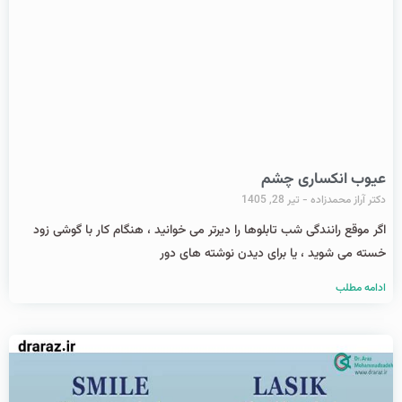
عیوب انکساری چشم
دکتر آراز محمدزاده
تیر 28, 1405
اگر موقع رانندگی شب تابلوها را دیرتر می خوانید ، هنگام کار با گوشی زود
خسته می شوید ، یا برای دیدن نوشته های دور
ادامه مطلب