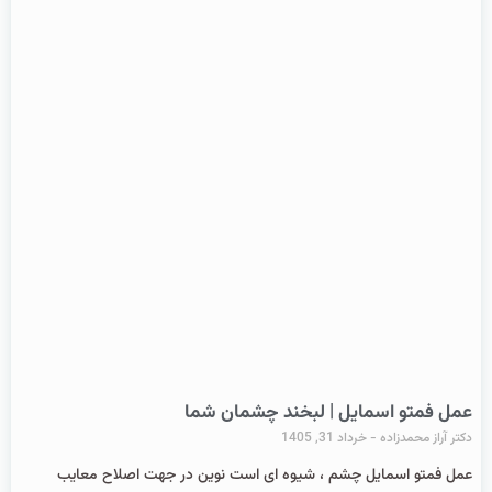
عمل فمتو اسمایل | لبخند چشمان شما
دکتر آراز محمدزاده
خرداد 31, 1405
عمل فمتو اسمایل چشم ، شیوه ای است نوین در جهت اصلاح معایب