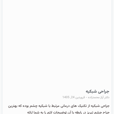
جراحی شبکیه
دکتر آراز محمدزاده
فروردین 24, 1405
جراحی شبکیه از تکنیک های درمانی مرتبط با شبکیه چشم بوده که بهترین
جراح چشم تبریز در رابطه با آن توضیحات لازم را به شما ارائه