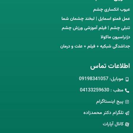
عیوب انکساری چشم
عمل فمتو اسمایل | لبخند چشمان شما
تنبلی چشم | فیلم آموزشی ورزش چشم
دژنراسیون ماکولا
جداشدگی شبکیه + فیلم + علت و درمان
اطلاعات تماس
موبایل: 09198341057
مطب : 04133259630
پیج اینستاگرام
تلگرام دکتر محمدزاده
کانال آپارات