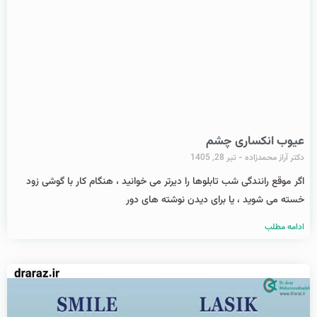
عیوب انکساری چشم
دکتر آراز محمدزاده
تیر 28, 1405
اگر موقع رانندگی شب تابلوها را دیرتر می خوانید ، هنگام کار با گوشی زود
خسته می شوید ، یا برای دیدن نوشته های دور
ادامه مطلب