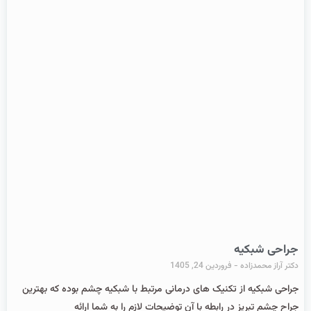
جراحی شبکیه
دکتر آراز محمدزاده
فروردین 24, 1405
جراحی شبکیه از تکنیک های درمانی مرتبط با شبکیه چشم بوده که بهترین
جراح چشم تبریز در رابطه با آن توضیحات لازم را به شما ارائه