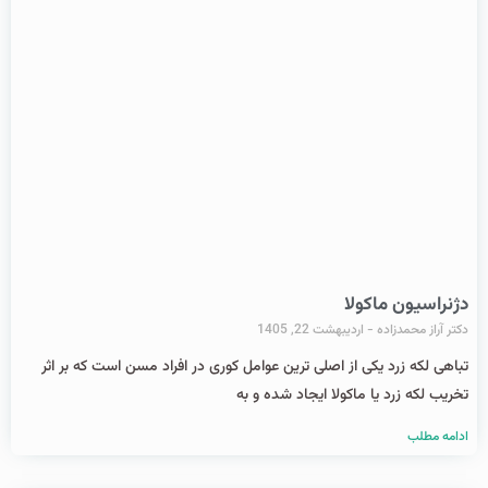
دژنراسیون ماکولا
دکتر آراز محمدزاده
اردیبهشت 22, 1405
تباهی لکه زرد یکی از اصلی ترین عوامل کوری در افراد مسن است که بر اثر
تخریب لکه زرد یا ماکولا ایجاد شده و به
ادامه مطلب