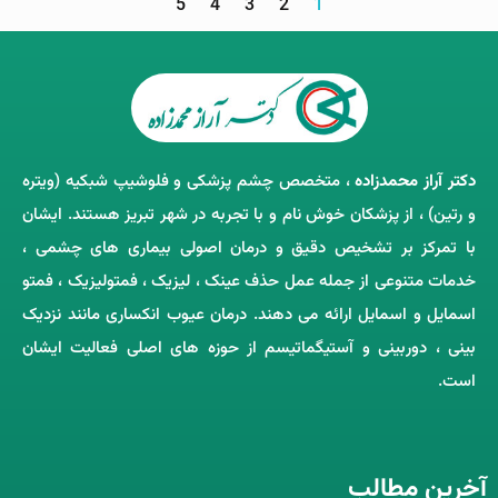
5
4
3
2
1
دکتر آراز محمدزاده
، متخصص چشم‌ پزشکی و فلوشیپ شبکیه (ویتره
و رتین) ، از پزشکان خوش ‌نام و با تجربه در شهر تبریز هستند. ایشان
با تمرکز بر تشخیص دقیق و درمان اصولی بیماری ‌های چشمی ،
خدمات متنوعی از جمله عمل حذف عینک ، لیزیک ، فمتولیزیک ، فمتو
اسمایل و اسمایل ارائه می ‌دهند. درمان عیوب انکساری مانند نزدیک
‌بینی ، دوربینی و آستیگماتیسم از حوزه‌ های اصلی فعالیت ایشان
است.
آخرین مطالب