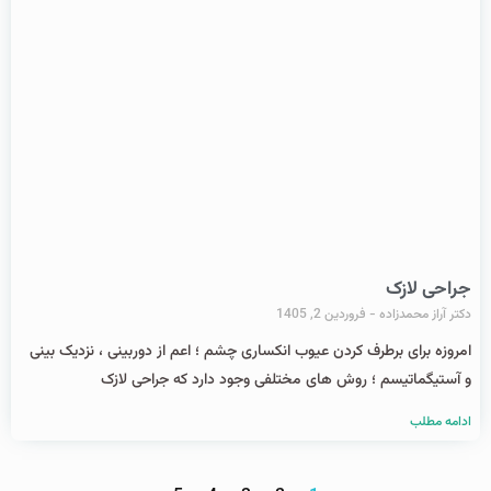
جراحی لازک
دکتر آراز محمدزاده
فروردین 2, 1405
امروزه برای برطرف کردن عیوب انکساری چشم ؛ اعم از دوربینی ، نزدیک بینی
و آستیگماتیسم ؛ روش های مختلفی وجود دارد که جراحی لازک
ادامه مطلب