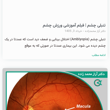
تنبلی چشم | فیلم آموزشی ورزش چشم
دکتر آراز محمدزاده
خرداد 3, 1405
تنبلی چشم (Amblyopia) اختلال بینایی و ضعف دید است که عمدتا در یک
چشم دیده می شود. این بیماری عمدتا در صورتی که به موقع
ادامه مطلب