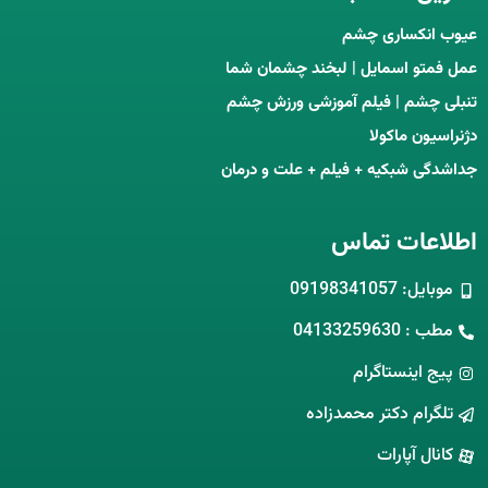
عیوب انکساری چشم
عمل فمتو اسمایل | لبخند چشمان شما
تنبلی چشم | فیلم آموزشی ورزش چشم
دژنراسیون ماکولا
جداشدگی شبکیه + فیلم + علت و درمان
اطلاعات تماس
موبایل: 09198341057
مطب : 04133259630
پیج اینستاگرام
تلگرام دکتر محمدزاده
کانال آپارات