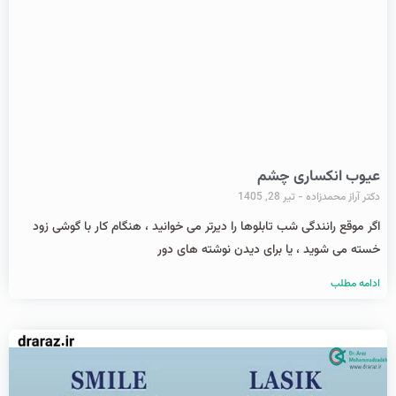
عیوب انکساری چشم
دکتر آراز محمدزاده
تیر 28, 1405
اگر موقع رانندگی شب تابلوها را دیرتر می خوانید ، هنگام کار با گوشی زود
خسته می شوید ، یا برای دیدن نوشته های دور
ادامه مطلب