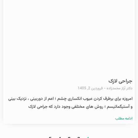
جراحی لازک
دکتر آراز محمدزاده
فروردین 2, 1405
امروزه برای برطرف کردن عیوب انکساری چشم ؛ اعم از دوربینی ، نزدیک بینی
و آستیگماتیسم ؛ روش های مختلفی وجود دارد که جراحی لازک
ادامه مطلب