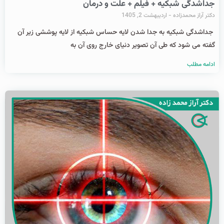
جداشدگی شبکیه + فیلم + علت و درمان
دکتر آراز محمدزاده
اردیبهشت 2, 1405
جداشدگی شبکیه به جدا شدن لایه حساس شبکیه از لایه پوششی زیر آن
گفته می شود که طی آن تصویر دنیای خارج روی آن به
ادامه مطلب