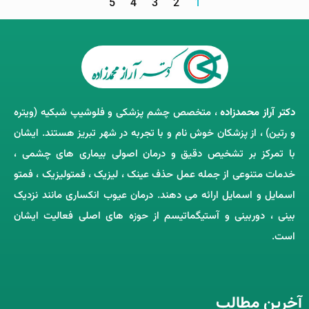
5
4
3
2
1
دکتر آراز محمدزاده
، متخصص چشم‌ پزشکی و فلوشیپ شبکیه (ویتره
و رتین) ، از پزشکان خوش ‌نام و با تجربه در شهر تبریز هستند. ایشان
با تمرکز بر تشخیص دقیق و درمان اصولی بیماری ‌های چشمی ،
خدمات متنوعی از جمله عمل حذف عینک ، لیزیک ، فمتولیزیک ، فمتو
اسمایل و اسمایل ارائه می ‌دهند. درمان عیوب انکساری مانند نزدیک
‌بینی ، دوربینی و آستیگماتیسم از حوزه‌ های اصلی فعالیت ایشان
است.
آخرین مطالب