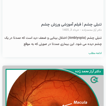
تنبلی چشم | فیلم آموزشی ورزش چشم
دکتر آراز محمدزاده
خرداد 3, 1405
تنبلی چشم (Amblyopia) اختلال بینایی و ضعف دید است که عمدتا در یک
چشم دیده می شود. این بیماری عمدتا در صورتی که به موقع
ادامه مطلب