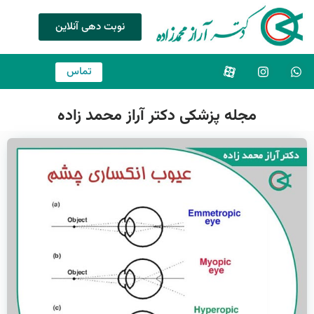
نوبت دهی آنلاین
تماس
مجله پزشکی دکتر آراز محمد زاده