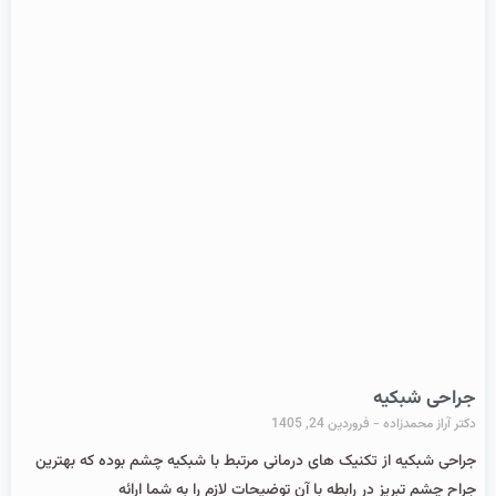
جراحی شبکیه
دکتر آراز محمدزاده
فروردین 24, 1405
جراحی شبکیه از تکنیک های درمانی مرتبط با شبکیه چشم بوده که بهترین
جراح چشم تبریز در رابطه با آن توضیحات لازم را به شما ارائه