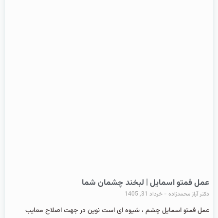
عمل فمتو اسمایل | لبخند چشمان شما
دکتر آراز محمدزاده
خرداد 31, 1405
عمل فمتو اسمایل چشم ، شیوه ای است نوین در جهت اصلاح معایب