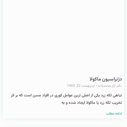
دژنراسیون ماکولا
دکتر آراز محمدزاده
اردیبهشت 22, 1405
تباهی لکه زرد یکی از اصلی ترین عوامل کوری در افراد مسن است که بر اثر
تخریب لکه زرد یا ماکولا ایجاد شده و به
ادامه مطلب