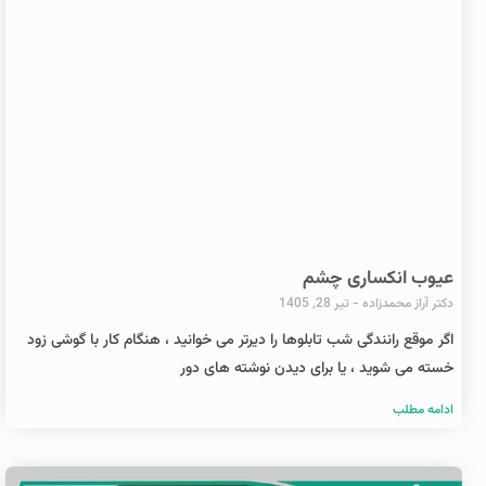
عیوب انکساری چشم
دکتر آراز محمدزاده
تیر 28, 1405
اگر موقع رانندگی شب تابلوها را دیرتر می خوانید ، هنگام کار با گوشی زود
خسته می شوید ، یا برای دیدن نوشته های دور
ادامه مطلب