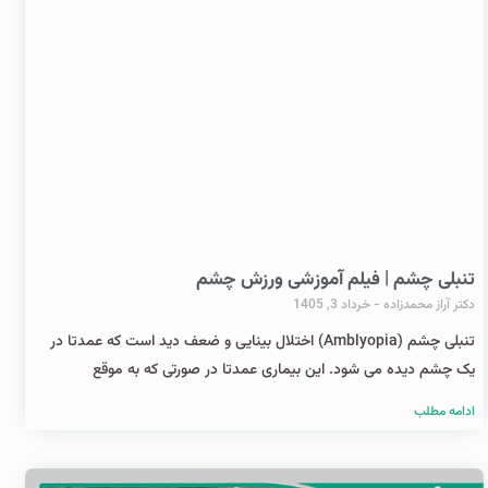
تنبلی چشم | فیلم آموزشی ورزش چشم
دکتر آراز محمدزاده
خرداد 3, 1405
تنبلی چشم (Amblyopia) اختلال بینایی و ضعف دید است که عمدتا در
یک چشم دیده می شود. این بیماری عمدتا در صورتی که به موقع
ادامه مطلب