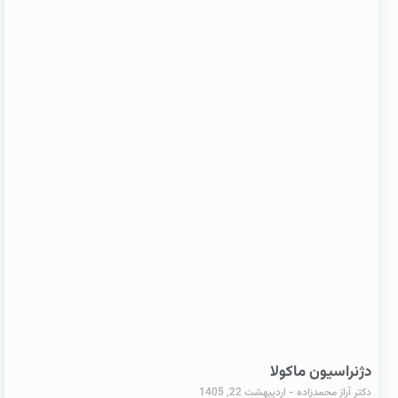
دژنراسیون ماکولا
دکتر آراز محمدزاده
اردیبهشت 22, 1405