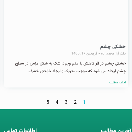
خشکی چشم
دکتر آراز محمدزاده
فروردین 17, 1405
خشکی چشم در اثر کاهش یا عدم وجود اشک به شکل مزمن در سطح
چشم ایجاد می شود که موجب تحریک و ایجاد ناراحتی خفیف
ادامه مطلب
5
4
3
2
1
آخرین مطالب
اطلاعات تماس