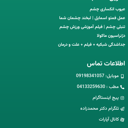
عیوب انکساری چشم
عمل فمتو اسمایل | لبخند چشمان شما
تنبلی چشم | فیلم آموزشی ورزش چشم
دژنراسیون ماکولا
جداشدگی شبکیه + فیلم + علت و درمان
اطلاعات تماس
موبایل: 09198341057
مطب : 04133259630
پیج اینستاگرام
تلگرام دکتر محمدزاده
کانال آپارات