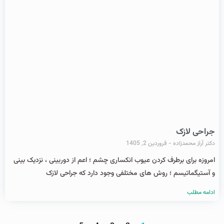
جراحی لازک
دکتر آراز محمدزاده
فروردین 2, 1405
امروزه برای برطرف کردن عیوب انکساری چشم ؛ اعم از دوربینی ، نزدیک بینی
و آستیگماتیسم ؛ روش های مختلفی وجود دارد که جراحی لازک
ادامه مطلب