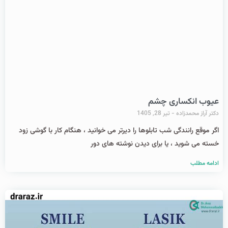
عیوب انکساری چشم
دکتر آراز محمدزاده
تیر 28, 1405
اگر موقع رانندگی شب تابلوها را دیرتر می خوانید ، هنگام کار با گوشی زود
خسته می شوید ، یا برای دیدن نوشته های دور
ادامه مطلب