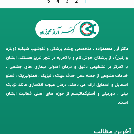
5
4
3
2
1
دکتر آراز محمدزاده
، متخصص چشم‌ پزشکی و فلوشیپ شبکیه (ویتره
و رتین) ، از پزشکان خوش ‌نام و با تجربه در شهر تبریز هستند. ایشان
با تمرکز بر تشخیص دقیق و درمان اصولی بیماری ‌های چشمی ،
خدمات متنوعی از جمله عمل حذف عینک ، لیزیک ، فمتولیزیک ، فمتو
اسمایل و اسمایل ارائه می ‌دهند. درمان عیوب انکساری مانند نزدیک
‌بینی ، دوربینی و آستیگماتیسم از حوزه‌ های اصلی فعالیت ایشان
است.
آخرین مطالب