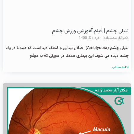
تنبلی چشم | فیلم آموزشی ورزش چشم
دکتر آراز محمدزاده
خرداد 3, 1405
تنبلی چشم (Amblyopia) اختلال بینایی و ضعف دید است که عمدتا در یک
چشم دیده می شود. این بیماری عمدتا در صورتی که به موقع
ادامه مطلب