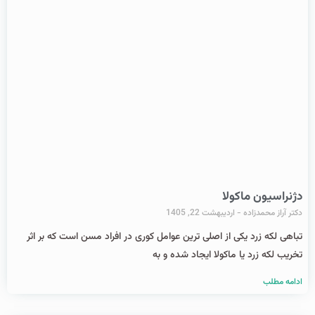
دژنراسیون ماکولا
دکتر آراز محمدزاده
اردیبهشت 22, 1405
تباهی لکه زرد یکی از اصلی ترین عوامل کوری در افراد مسن است که بر اثر
تخریب لکه زرد یا ماکولا ایجاد شده و به
ادامه مطلب