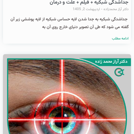
جداشدگی شبکیه + فیلم + علت و درمان
دکتر آراز محمدزاده
اردیبهشت 2, 1405
جداشدگی شبکیه به جدا شدن لایه حساس شبکیه از لایه پوششی زیر آن
گفته می شود که طی آن تصویر دنیای خارج روی آن به
ادامه مطلب