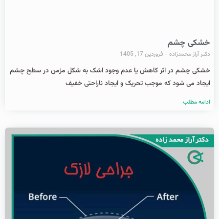
خشکی چشم
دکتر آراز محمدزاده
فروردین 17, 1405
خشکی چشم در اثر کاهش یا عدم وجود اشک به شکل مزمن در سطح چشم
ایجاد می شود که موجب تحریک و ایجاد ناراحتی خفیف
ادامه مطلب