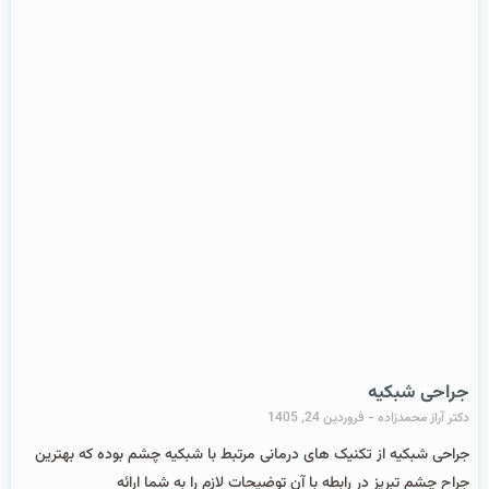
جراحی شبکیه
دکتر آراز محمدزاده
فروردین 24, 1405
جراحی شبکیه از تکنیک های درمانی مرتبط با شبکیه چشم بوده که بهترین
جراح چشم تبریز در رابطه با آن توضیحات لازم را به شما ارائه