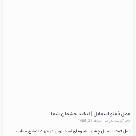
عمل فمتو اسمایل | لبخند چشمان شما
دکتر آراز محمدزاده
خرداد 31, 1405
عمل فمتو اسمایل چشم ، شیوه ای است نوین در جهت اصلاح معایب