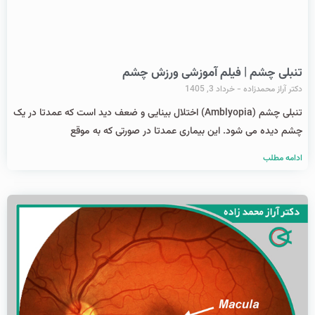
تنبلی چشم | فیلم آموزشی ورزش چشم
دکتر آراز محمدزاده
خرداد 3, 1405
تنبلی چشم (Amblyopia) اختلال بینایی و ضعف دید است که عمدتا در یک
چشم دیده می شود. این بیماری عمدتا در صورتی که به موقع
ادامه مطلب