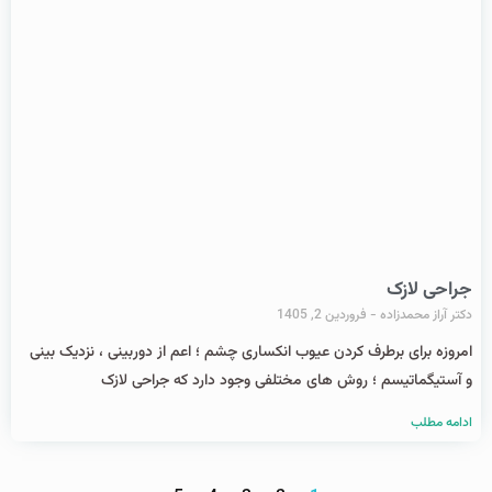
جراحی لازک
دکتر آراز محمدزاده
فروردین 2, 1405
امروزه برای برطرف کردن عیوب انکساری چشم ؛ اعم از دوربینی ، نزدیک بینی
و آستیگماتیسم ؛ روش های مختلفی وجود دارد که جراحی لازک
ادامه مطلب