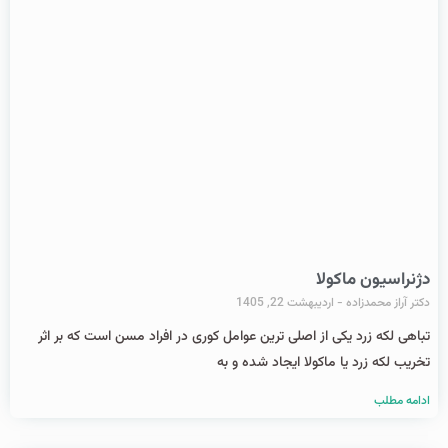
دژنراسیون ماکولا
دکتر آراز محمدزاده
اردیبهشت 22, 1405
تباهی لکه زرد یکی از اصلی ترین عوامل کوری در افراد مسن است که بر اثر
تخریب لکه زرد یا ماکولا ایجاد شده و به
ادامه مطلب