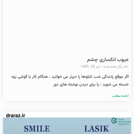
عیوب انکساری چشم
دکتر آراز محمدزاده
تیر 28, 1405
اگر موقع رانندگی شب تابلوها را دیرتر می خوانید ، هنگام کار با گوشی زود
خسته می شوید ، یا برای دیدن نوشته های دور
ادامه مطلب