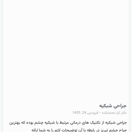
جراحی شبکیه
دکتر آراز محمدزاده
فروردین 24, 1405
جراحی شبکیه از تکنیک های درمانی مرتبط با شبکیه چشم بوده که بهترین
جراح چشم تبریز در رابطه با آن توضیحات لازم را به شما ارائه