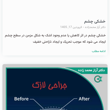
خشکی چشم
دکتر آراز محمدزاده
فروردین 17, 1405
خشکی چشم در اثر کاهش یا عدم وجود اشک به شکل مزمن در سطح چشم
ایجاد می شود که موجب تحریک و ایجاد ناراحتی خفیف
ادامه مطلب