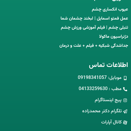
عیوب انکساری چشم
عمل فمتو اسمایل | لبخند چشمان شما
تنبلی چشم | فیلم آموزشی ورزش چشم
دژنراسیون ماکولا
جداشدگی شبکیه + فیلم + علت و درمان
اطلاعات تماس
موبایل: 09198341057
مطب : 04133259630
پیج اینستاگرام
تلگرام دکتر محمدزاده
کانال آپارات