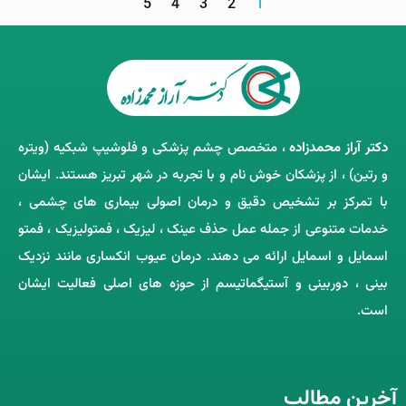
5
4
3
2
1
دکتر آراز محمدزاده
، متخصص چشم‌ پزشکی و فلوشیپ شبکیه (ویتره
و رتین) ، از پزشکان خوش ‌نام و با تجربه در شهر تبریز هستند. ایشان
با تمرکز بر تشخیص دقیق و درمان اصولی بیماری ‌های چشمی ،
خدمات متنوعی از جمله عمل حذف عینک ، لیزیک ، فمتولیزیک ، فمتو
اسمایل و اسمایل ارائه می ‌دهند. درمان عیوب انکساری مانند نزدیک
‌بینی ، دوربینی و آستیگماتیسم از حوزه‌ های اصلی فعالیت ایشان
است.
آخرین مطالب