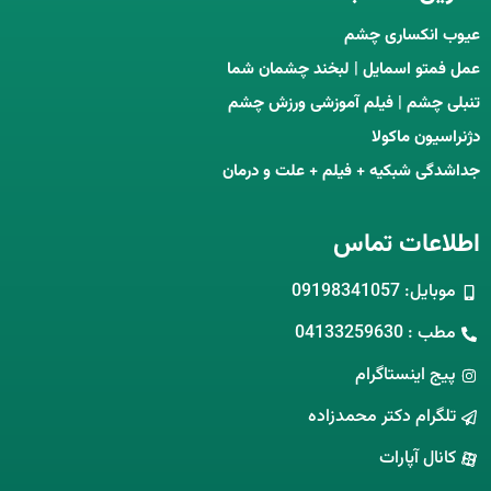
عیوب انکساری چشم
عمل فمتو اسمایل | لبخند چشمان شما
تنبلی چشم | فیلم آموزشی ورزش چشم
دژنراسیون ماکولا
جداشدگی شبکیه + فیلم + علت و درمان
اطلاعات تماس
موبایل: 09198341057
مطب : 04133259630
پیج اینستاگرام
تلگرام دکتر محمدزاده
کانال آپارات