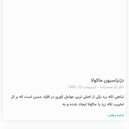
دژنراسیون ماکولا
دکتر آراز محمدزاده
اردیبهشت 22, 1405
تباهی لکه زرد یکی از اصلی ترین عوامل کوری در افراد مسن است که بر اثر
تخریب لکه زرد یا ماکولا ایجاد شده و به
ادامه مطلب