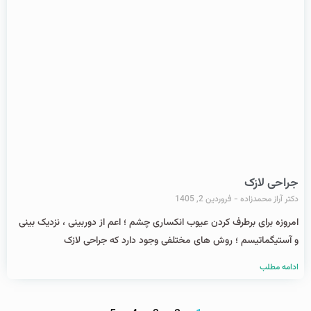
جراحی لازک
دکتر آراز محمدزاده
فروردین 2, 1405
امروزه برای برطرف کردن عیوب انکساری چشم ؛ اعم از دوربینی ، نزدیک بینی
و آستیگماتیسم ؛ روش های مختلفی وجود دارد که جراحی لازک
ادامه مطلب