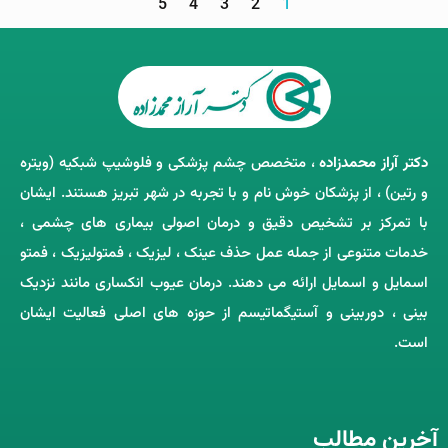
5
4
3
2
1
دکتر آراز محمدزاده
، متخصص چشم‌ پزشکی و فلوشیپ شبکیه (ویتره
و رتین) ، از پزشکان خوش ‌نام و با تجربه در شهر تبریز هستند. ایشان
با تمرکز بر تشخیص دقیق و درمان اصولی بیماری ‌های چشمی ،
خدمات متنوعی از جمله عمل حذف عینک ، لیزیک ، فمتولیزیک ، فمتو
اسمایل و اسمایل ارائه می ‌دهند. درمان عیوب انکساری مانند نزدیک
‌بینی ، دوربینی و آستیگماتیسم از حوزه‌ های اصلی فعالیت ایشان
است.
آخرین مطالب