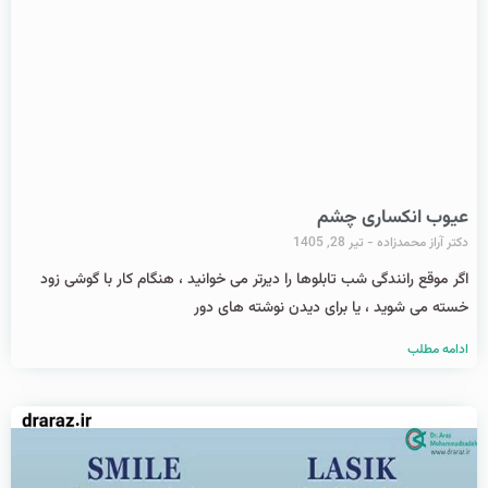
عیوب انکساری چشم
دکتر آراز محمدزاده
تیر 28, 1405
اگر موقع رانندگی شب تابلوها را دیرتر می خوانید ، هنگام کار با گوشی زود
خسته می شوید ، یا برای دیدن نوشته های دور
ادامه مطلب