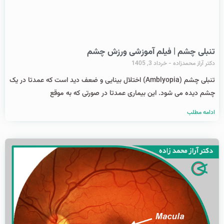
تنبلی چشم | فیلم آموزشی ورزش چشم
دکتر آراز محمدزاده
خرداد 3, 1405
تنبلی چشم (Amblyopia) اختلال بینایی و ضعف دید است که عمدتا در یک
چشم دیده می شود. این بیماری عمدتا در صورتی که به موقع
ادامه مطلب