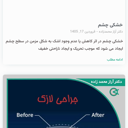
خشکی چشم
دکتر آراز محمدزاده
فروردین 17, 1405
خشکی چشم در اثر کاهش یا عدم وجود اشک به شکل مزمن در سطح چشم
ایجاد می شود که موجب تحریک و ایجاد ناراحتی خفیف
ادامه مطلب