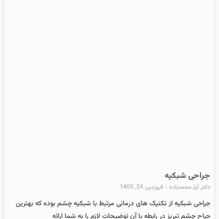
جراحی شبکیه
دکتر آراز محمدزاده
فروردین 24, 1405
جراحی شبکیه از تکنیک های درمانی مرتبط با شبکیه چشم بوده که بهترین
جراح چشم تبریز در رابطه با آن توضیحات لازم را به شما ارائه