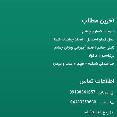
آخرین مطالب
عیوب انکساری چشم
عمل فمتو اسمایل | لبخند چشمان شما
تنبلی چشم | فیلم آموزشی ورزش چشم
دژنراسیون ماکولا
جداشدگی شبکیه + فیلم + علت و درمان
اطلاعات تماس
موبایل: 09198341057
مطب : 04133259630
پیج اینستاگرام