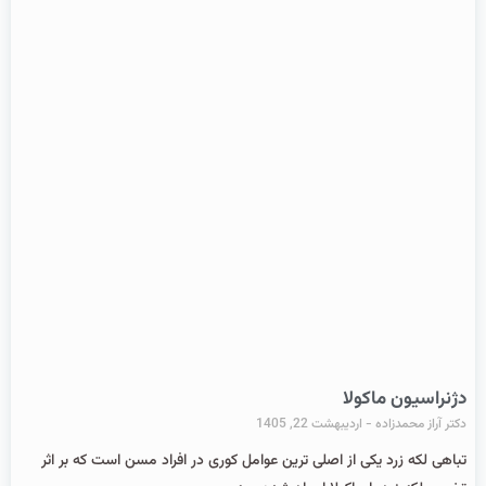
دژنراسیون ماکولا
دکتر آراز محمدزاده
اردیبهشت 22, 1405
تباهی لکه زرد یکی از اصلی ترین عوامل کوری در افراد مسن است که بر اثر