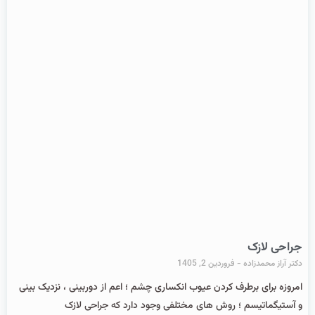
جراحی لازک
دکتر آراز محمدزاده
فروردین 2, 1405
امروزه برای برطرف کردن عیوب انکساری چشم ؛ اعم از دوربینی ، نزدیک بینی
و آستیگماتیسم ؛ روش های مختلفی وجود دارد که جراحی لازک