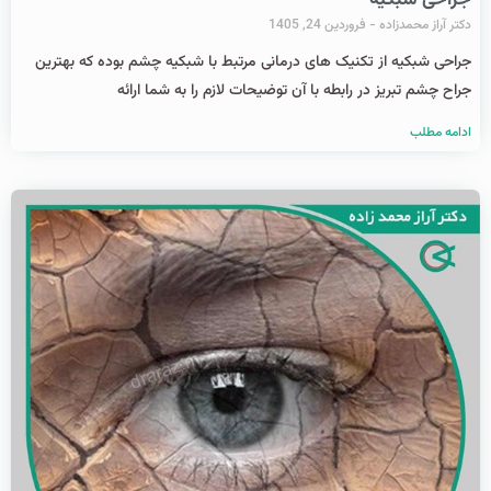
جراحی شبکیه
دکتر آراز محمدزاده
فروردین 24, 1405
جراحی شبکیه از تکنیک های درمانی مرتبط با شبکیه چشم بوده که بهترین
جراح چشم تبریز در رابطه با آن توضیحات لازم را به شما ارائه
ادامه مطلب