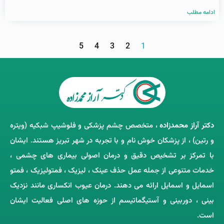
ادامه مطلب
5
4
3
2
1
دکتر آراز محمدزاده
، متخصص چشم‌ پزشکی و فلوشیپ شبکیه (ویتره
و رتین) ، از پزشکان خوش ‌نام و با تجربه در شهر تبریز هستند. ایشان
با تمرکز بر تشخیص دقیق و درمان اصولی بیماری ‌های چشمی ،
خدمات متنوعی از جمله عمل حذف عینک ، لیزیک ، فمتولیزیک ، فمتو
اسمایل و اسمایل ارائه می ‌دهند. درمان عیوب انکساری مانند نزدیک
‌بینی ، دوربینی و آستیگماتیسم از حوزه‌ های اصلی فعالیت ایشان
است.