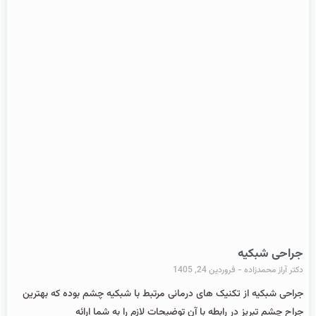
جراحی شبکیه
دکتر آراز محمدزاده
فروردین 24, 1405
جراحی شبکیه از تکنیک های درمانی مرتبط با شبکیه چشم بوده که بهترین
جراح چشم تبریز در رابطه با آن توضیحات لازم را به شما ارائه