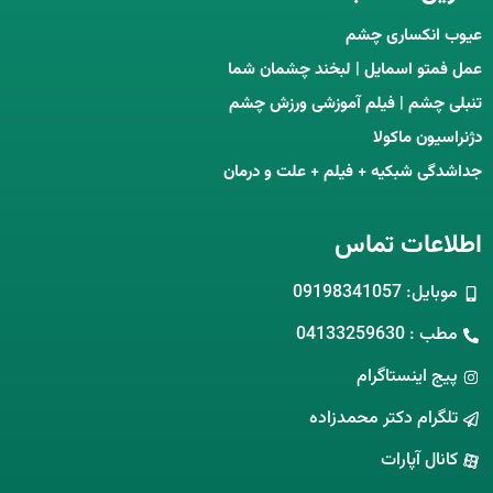
عیوب انکساری چشم
عمل فمتو اسمایل | لبخند چشمان شما
تنبلی چشم | فیلم آموزشی ورزش چشم
دژنراسیون ماکولا
جداشدگی شبکیه + فیلم + علت و درمان
اطلاعات تماس
موبایل: 09198341057
مطب : 04133259630
پیج اینستاگرام
تلگرام دکتر محمدزاده
کانال آپارات