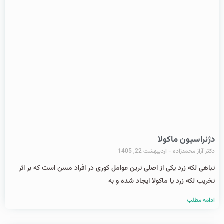
دژنراسیون ماکولا
دکتر آراز محمدزاده
اردیبهشت 22, 1405
تباهی لکه زرد یکی از اصلی ترین عوامل کوری در افراد مسن است که بر اثر
تخریب لکه زرد یا ماکولا ایجاد شده و به
ادامه مطلب