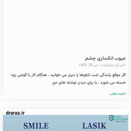
عیوب انکساری چشم
دکتر آراز محمدزاده
تیر 28, 1405
اگر موقع رانندگی شب تابلوها را دیرتر می خوانید ، هنگام کار با گوشی زود
خسته می شوید ، یا برای دیدن نوشته های دور
ادامه مطلب