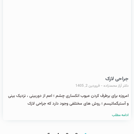
جراحی لازک
دکتر آراز محمدزاده
فروردین 2, 1405
امروزه برای برطرف کردن عیوب انکساری چشم ؛ اعم از دوربینی ، نزدیک بینی
و آستیگماتیسم ؛ روش های مختلفی وجود دارد که جراحی لازک
ادامه مطلب