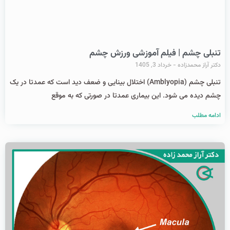
تنبلی چشم | فیلم آموزشی ورزش چشم
دکتر آراز محمدزاده
خرداد 3, 1405
تنبلی چشم (Amblyopia) اختلال بینایی و ضعف دید است که عمدتا در یک
چشم دیده می شود. این بیماری عمدتا در صورتی که به موقع
ادامه مطلب