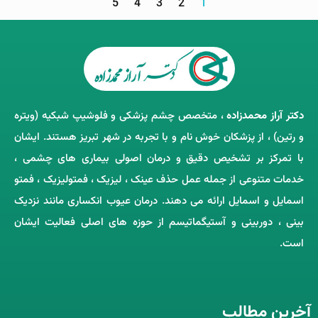
5
4
3
2
1
دکتر آراز محمدزاده
، متخصص چشم‌ پزشکی و فلوشیپ شبکیه (ویتره
و رتین) ، از پزشکان خوش ‌نام و با تجربه در شهر تبریز هستند. ایشان
با تمرکز بر تشخیص دقیق و درمان اصولی بیماری ‌های چشمی ،
خدمات متنوعی از جمله عمل حذف عینک ، لیزیک ، فمتولیزیک ، فمتو
اسمایل و اسمایل ارائه می ‌دهند. درمان عیوب انکساری مانند نزدیک
‌بینی ، دوربینی و آستیگماتیسم از حوزه‌ های اصلی فعالیت ایشان
است.
آخرین مطالب