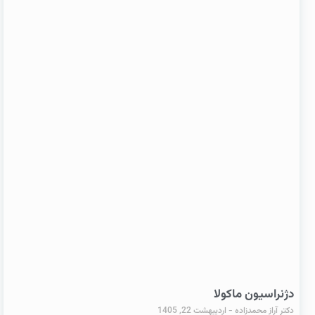
دژنراسیون ماکولا
دکتر آراز محمدزاده
اردیبهشت 22, 1405