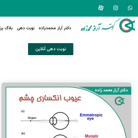
دکتر آراز محمدزاده
نوبت دهی
بلاگ پز
نوبت دهی آنلاین