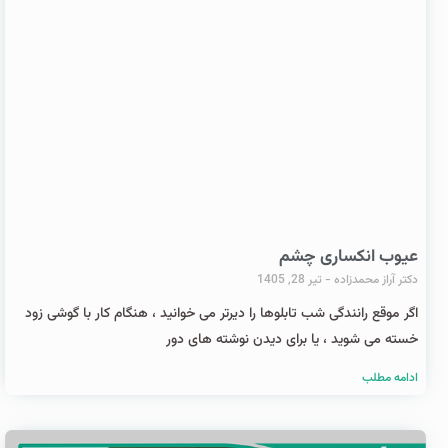
عیوب انکساری چشم
دکتر آراز محمدزاده
تیر 28, 1405
اگر موقع رانندگی شب تابلوها را دیرتر می خوانید ، هنگام کار با گوشی زود
خسته می شوید ، یا برای دیدن نوشته های دور
ادامه مطلب