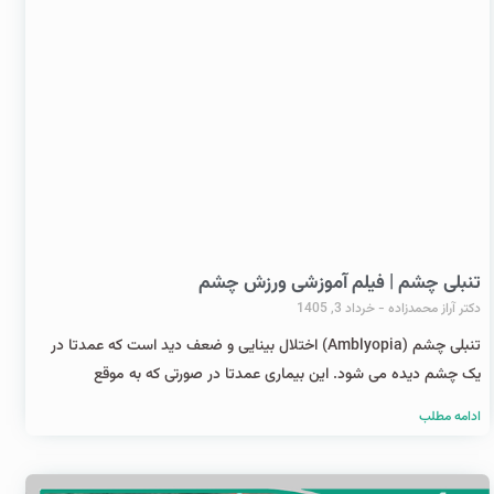
تنبلی چشم | فیلم آموزشی ورزش چشم
دکتر آراز محمدزاده
خرداد 3, 1405
تنبلی چشم (Amblyopia) اختلال بینایی و ضعف دید است که عمدتا در
یک چشم دیده می شود. این بیماری عمدتا در صورتی که به موقع
ادامه مطلب