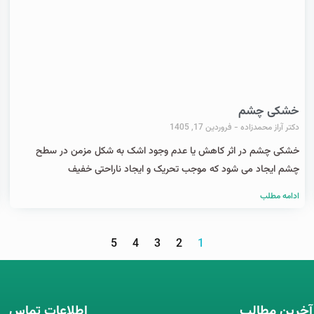
خشکی چشم
دکتر آراز محمدزاده
فروردین 17, 1405
خشکی چشم در اثر کاهش یا عدم وجود اشک به شکل مزمن در سطح
چشم ایجاد می شود که موجب تحریک و ایجاد ناراحتی خفیف
ادامه مطلب
5
4
3
2
1
آخرین مطالب
اطلاعات تماس