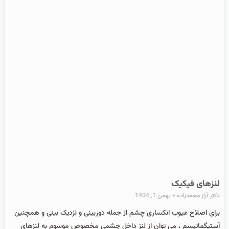
لنزهای فیکیک
دکتر آراز محمدزاده
بهمن 1, 1404
برای اصلاح عیوب انکساری چشم از جمله دوربینی و نزدیک بینی و همچنین
آستیگماتیسم ، می توان از لنز داخل چشمی مخصوص موسوم به لنزهای