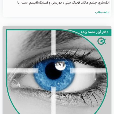
انکساری چشم مانند نزدیک ‌بینی ، دوربینی و آستیگماتیسم است. با
ادامه مطلب