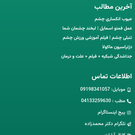
آخرین مطالب
عیوب انکساری چشم
عمل فمتو اسمایل | لبخند چشمان شما
تنبلی چشم | فیلم آموزشی ورزش چشم
دژنراسیون ماکولا
جداشدگی شبکیه + فیلم + علت و درمان
اطلاعات تماس
موبایل: 09198341057
مطب : 04133259630
پیج اینستاگرام
تلگرام دکتر محمدزاده