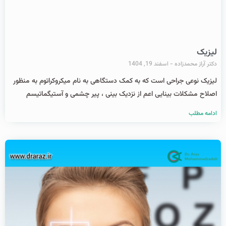
لیزیک
دکتر آراز محمدزاده
اسفند 19, 1404
ليزیک نوعی جراحی است که به کمک دستگاهی به نام میکروکراتوم به منظور
اصلاح مشکلات بینایی اعم از نزدیک بینی ، پیر چشمی و آستیگماتیسم
ادامه مطلب