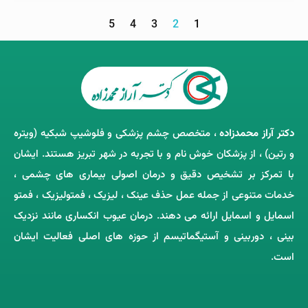
5
4
3
2
1
دکتر آراز محمدزاده
، متخصص چشم‌ پزشکی و فلوشیپ شبکیه (ویتره
و رتین) ، از پزشکان خوش ‌نام و با تجربه در شهر تبریز هستند. ایشان
با تمرکز بر تشخیص دقیق و درمان اصولی بیماری ‌های چشمی ،
خدمات متنوعی از جمله عمل حذف عینک ، لیزیک ، فمتولیزیک ، فمتو
اسمایل و اسمایل ارائه می ‌دهند. درمان عیوب انکساری مانند نزدیک
‌بینی ، دوربینی و آستیگماتیسم از حوزه‌ های اصلی فعالیت ایشان
است.