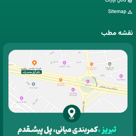
کانال آپارات
Sitemap
نقشه مطب