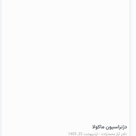
دژنراسیون ماکولا
دکتر آراز محمدزاده
اردیبهشت 22, 1405