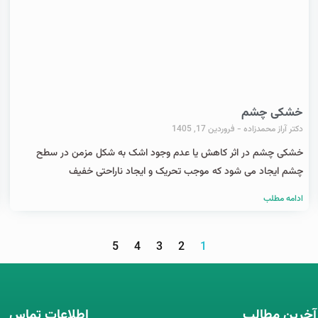
خشکی چشم
دکتر آراز محمدزاده
فروردین 17, 1405
خشکی چشم در اثر کاهش یا عدم وجود اشک به شکل مزمن در سطح
چشم ایجاد می شود که موجب تحریک و ایجاد ناراحتی خفیف
ادامه مطلب
5
4
3
2
1
آخرین مطالب
اطلاعات تماس