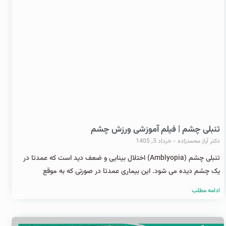
تنبلی چشم | فیلم آموزشی ورزش چشم
دکتر آراز محمدزاده
خرداد 3, 1405
تنبلی چشم (Amblyopia) اختلال بینایی و ضعف دید است که عمدتا در
یک چشم دیده می شود. این بیماری عمدتا در صورتی که به موقع
ادامه مطلب