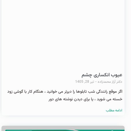
عیوب انکساری چشم
دکتر آراز محمدزاده
تیر 28, 1405
اگر موقع رانندگی شب تابلوها را دیرتر می خوانید ، هنگام کار با گوشی زود
خسته می شوید ، یا برای دیدن نوشته های دور
ادامه مطلب