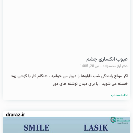
عیوب انکساری چشم
دکتر آراز محمدزاده
تیر 28, 1405
اگر موقع رانندگی شب تابلوها را دیرتر می خوانید ، هنگام کار با گوشی زود
خسته می شوید ، یا برای دیدن نوشته های دور
ادامه مطلب