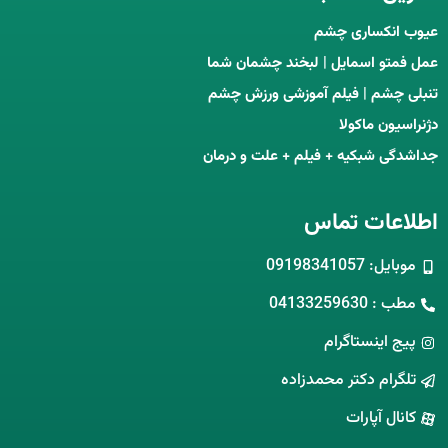
عیوب انکساری چشم
عمل فمتو اسمایل | لبخند چشمان شما
تنبلی چشم | فیلم آموزشی ورزش چشم
دژنراسیون ماکولا
جداشدگی شبکیه + فیلم + علت و درمان
اطلاعات تماس
موبایل: 09198341057
مطب : 04133259630
پیج اینستاگرام
تلگرام دکتر محمدزاده
کانال آپارات