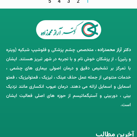
5
4
3
2
1
دکتر آراز محمدزاده
، متخصص چشم‌ پزشکی و فلوشیپ شبکیه (ویتره
و رتین) ، از پزشکان خوش ‌نام و با تجربه در شهر تبریز هستند. ایشان
با تمرکز بر تشخیص دقیق و درمان اصولی بیماری ‌های چشمی ،
خدمات متنوعی از جمله عمل حذف عینک ، لیزیک ، فمتولیزیک ، فمتو
اسمایل و اسمایل ارائه می ‌دهند. درمان عیوب انکساری مانند نزدیک
‌بینی ، دوربینی و آستیگماتیسم از حوزه‌ های اصلی فعالیت ایشان
است.
آخرین مطالب