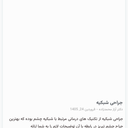
جراحی شبکیه
دکتر آراز محمدزاده
فروردین 24, 1405
جراحی شبکیه از تکنیک های درمانی مرتبط با شبکیه چشم بوده که بهترین
جراح چشم تبریز در رابطه با آن توضیحات لازم را به شما ارائه