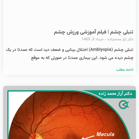
تنبلی چشم | فیلم آموزشی ورزش چشم
دکتر آراز محمدزاده
خرداد 3, 1405
تنبلی چشم (Amblyopia) اختلال بینایی و ضعف دید است که عمدتا در یک
چشم دیده می شود. این بیماری عمدتا در صورتی که به موقع
ادامه مطلب