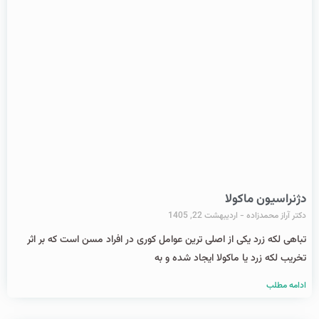
دژنراسیون ماکولا
دکتر آراز محمدزاده
اردیبهشت 22, 1405
تباهی لکه زرد یکی از اصلی ترین عوامل کوری در افراد مسن است که بر اثر
تخریب لکه زرد یا ماکولا ایجاد شده و به
ادامه مطلب