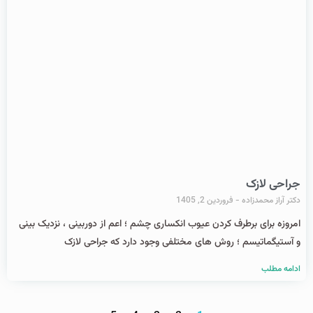
جراحی لازک
دکتر آراز محمدزاده
فروردین 2, 1405
امروزه برای برطرف کردن عیوب انکساری چشم ؛ اعم از دوربینی ، نزدیک بینی
و آستیگماتیسم ؛ روش های مختلفی وجود دارد که جراحی لازک
ادامه مطلب