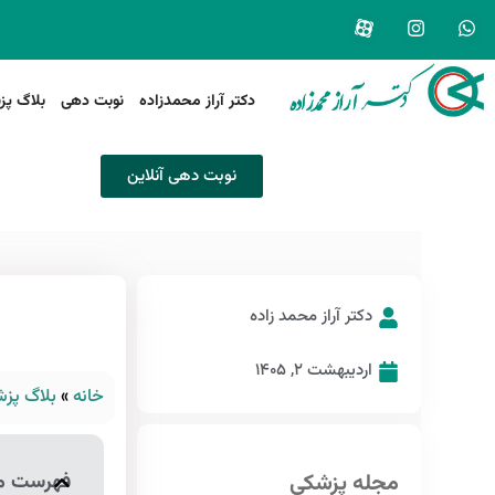
دکتر آراز محمدزاده
نوبت دهی
بلاگ پز
نوبت دهی آنلاین
دکتر آراز محمد زاده
اردیبهشت ۲, ۱۴۰۵
خانه
»
بلاگ پزش
مجله پزشکی
فهرست م