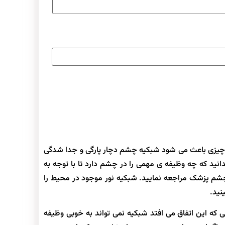
 چیزی باعث می شود شبکیه چشم دچار پارگی و جدا شدگی
نید که چه وظیفه ی مهمی را در چشم دارد تا با توجه به
شم پزشک مراجعه نمایید. شبکیه نور موجود در محیط را
نید.
ه این اتفاق می افتد شبکیه نمی تواند به خوبی وظیفه