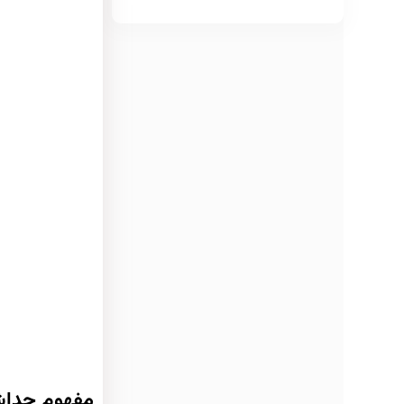
مفهوم جداش