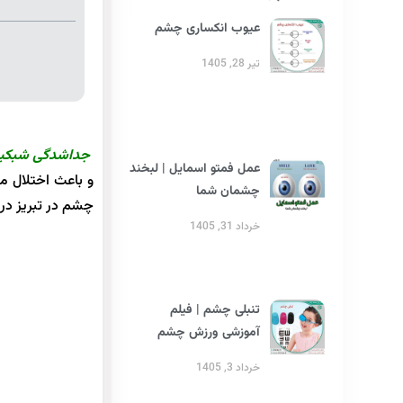
عیوب انکساری چشم
تیر 28, 1405
جداشدگی شبکی
عمل فمتو اسمایل | لبخند
و باعث اختلال م
چشمان شما
چشم در تبریز در 
خرداد 31, 1405
تنبلی چشم | فیلم
آموزشی ورزش چشم
خرداد 3, 1405