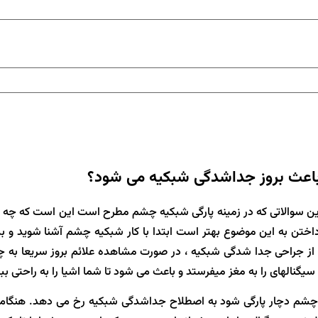
باعث بروز جداشدگی شبکیه می شود؟
رین سوالاتی که در زمینه پارگی شبکیه چشم مطرح است این است که چه
اختن به این موضوع بهتر است ابتدا با کار شبکیه چشم آشنا شوید و بدا
از جراحی جدا شدگی شبکیه ، در صورت مشاهده علائم بروز سریعا به چ
گنالهای را به مغز میفرستد و باعث می شود تا شما اشیا را به راحتی ببی
چشم دچار پارگی شود به اصطلاح جداشدگی شبکیه رخ می دهد. هنگامی ک