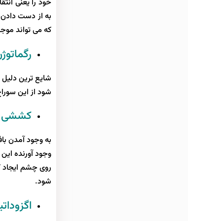
خود را یعنی انتق
به از دست دادن 
که می تواند موج
رگماتوژ
شایع ترین دلیل 
شود از این سورا
کششی
به وجود آمدن با
وجود آورنده این
روی چشم ایجاد 
شود.
اگزودات