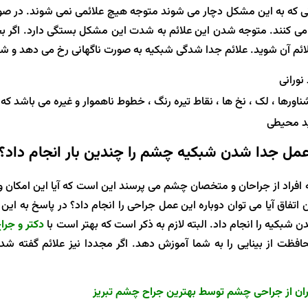
انی که به این مشکل دچار می شوند متوجه هیچ علائمی نمی شوند. در صورت
ی کنند. متوجه شدن این علائم به شدت این مشکل بستگی دارد. اگر 
ائم آن شوید. علائم جدا شدگی شبکیه به صورت ناگهانی رخ می دهد و شا
نورانی
ورها ، لک ، نخ ها ، نقاط تیره رنگ ، خطوط ناهموار و غیره می باشد که
د محیطی
 عمل جدا شدن شبکیه چشم را چندین بار انجام داد؟
ه افراد از جراحان و متخصان چشم می پرسند این است که آیا این امکان و
 اتفاق آیا می توان دوباره این عمل جراحی را انجام داد؟ در پاسخ به این 
ن شبکیه را انجام داد. البته لازم به ذکر است که بهتر است با
دکتر و جر
حافظت از بینایی را به شما آموزش دهد. اگر مجددا نیز علائم گفته 
ران از جراحی چشم توسط بهترین جراح چشم تبریز