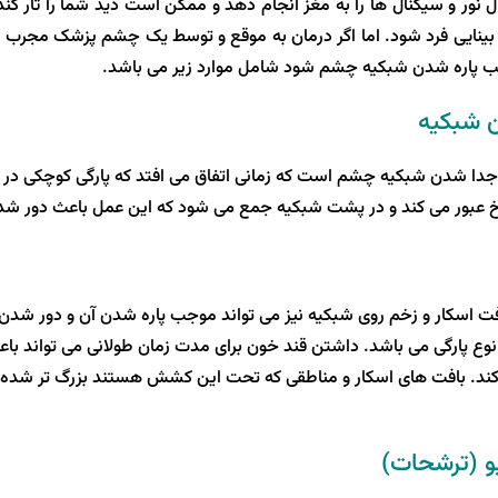
ال نور و سیگنال ها را به مغز انجام دهد و ممکن است دید شما را تار 
بینایی فرد شود. اما اگر درمان به موقع و توسط یک چشم پزشک مجرب و 
ب پاره شدن شبکیه چشم شود شامل موارد زیر می باشد.
ن شبکیه
جدا شدن شبکیه چشم است که زمانی اتفاق می افتد که پارگی کوچکی در ش
خ عبور می کند و در پشت شبکیه جمع می شود که این عمل باعث دور ش
فت اسکار و زخم روی شبکیه نیز می تواند موجب پاره شدن آن و دور شدن
 نوع پارگی می باشد. داشتن قند خون برای مدت زمان طولانی می تواند ب
کند. بافت های اسکار و مناطقی که تحت این کشش هستند بزرگ تر شد
یو (ترشحات)