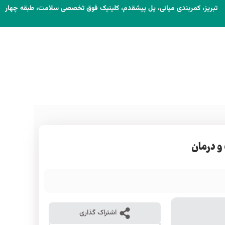
تبریز، کمربندی میانی، پل پیشقدم، کلینیک فوق تخصصی سلامت، طبقه چهار
و درمان
اشتراک گذاری